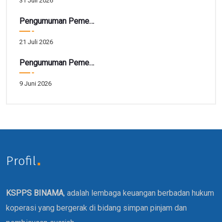
31 Juli 2026
Pengumuman Pemenang Hadiah Utama Gebyar SIRELA Periode 28
21 Juli 2026
Pengumuman Pemenang Hadiah Tarbiah Akhir Periode 41
9 Juni 2026
Profil
KSPPS BINAMA
, adalah lembaga keuangan berbadan hukum
koperasi yang bergerak di bidang simpan pinjam dan