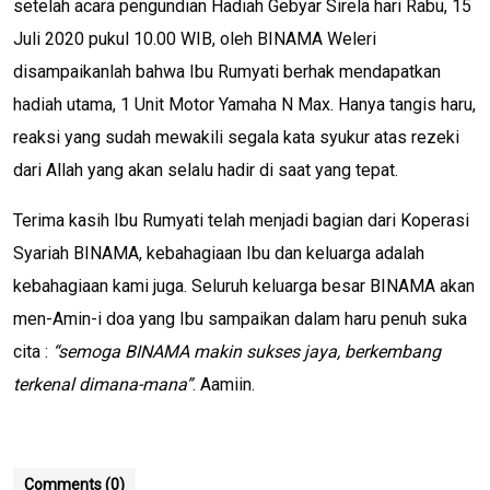
setelah acara pengundian Hadiah Gebyar Sirela hari Rabu, 15
Juli 2020 pukul 10.00 WIB, oleh BINAMA Weleri
disampaikanlah bahwa Ibu Rumyati berhak mendapatkan
hadiah utama, 1 Unit Motor Yamaha N Max. Hanya tangis haru,
reaksi yang sudah mewakili segala kata syukur atas rezeki
dari Allah yang akan selalu hadir di saat yang tepat.
Terima kasih Ibu Rumyati telah menjadi bagian dari Koperasi
Syariah BINAMA, kebahagiaan Ibu dan keluarga adalah
kebahagiaan kami juga. Seluruh keluarga besar BINAMA akan
men-Amin-i doa yang Ibu sampaikan dalam haru penuh suka
cita :
“semoga BINAMA makin sukses jaya, berkembang
terkenal dimana-mana”
. Aamiin.
Comments (0)