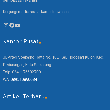
pembiayaan syariah.
Kunjungi media sosial kami dibawah ini :
Kantor Pusat
Jl. Arteri Soekarno Hatta No. 10E, Kel. Tlogosari Kulon, Kec.
Pedurungan, Kota Semarang.
Telp. 024 – 76602700
WA.
089510890084
Artikel Terbaru