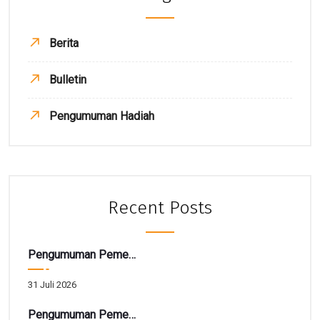
Berita
Bulletin
Pengumuman Hadiah
Recent Posts
Pengumuman Pemenang TARBIAH
31 Juli 2026
Pengumuman Pemenang Hadiah Utama Gebyar SIRELA Periode 28