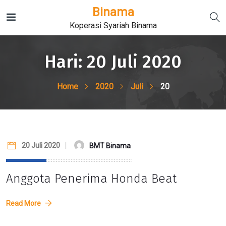
Binama
Koperasi Syariah Binama
Hari:
20 Juli 2020
Home
2020
Juli
20
20 Juli 2020
BMT Binama
Anggota Penerima Honda Beat
Read More