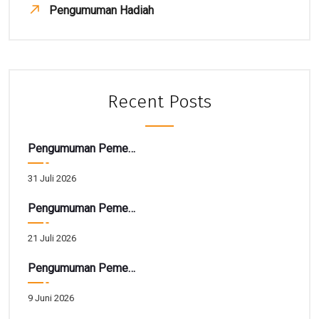
Pengumuman Hadiah
Recent Posts
Pengumuman Pemenang TARBIAH
31 Juli 2026
Pengumuman Pemenang Hadiah Utama Gebyar SIRELA Periode 28
21 Juli 2026
Pengumuman Pemenang Hadiah Tarbiah Akhir Periode 41
9 Juni 2026