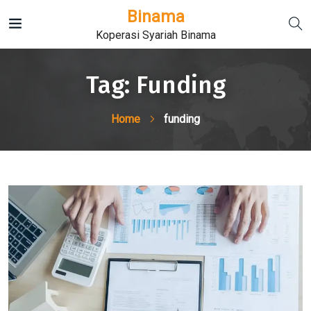
Binama
Koperasi Syariah Binama
Tag:
Funding
Home
funding