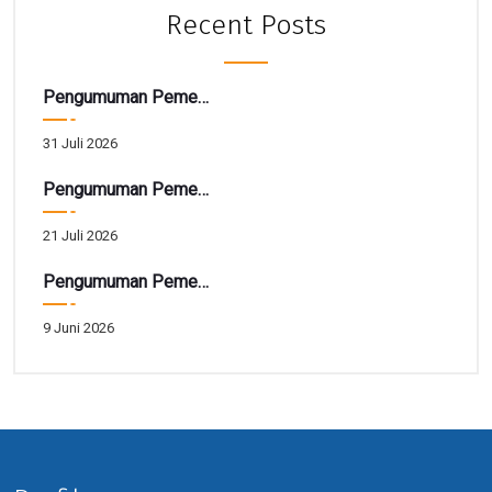
Recent Posts
Pengumuman Pemenang TARBIAH
31 Juli 2026
Pengumuman Pemenang Hadiah Utama Gebyar SIRELA Periode 28
21 Juli 2026
Pengumuman Pemenang Hadiah Tarbiah Akhir Periode 41
9 Juni 2026