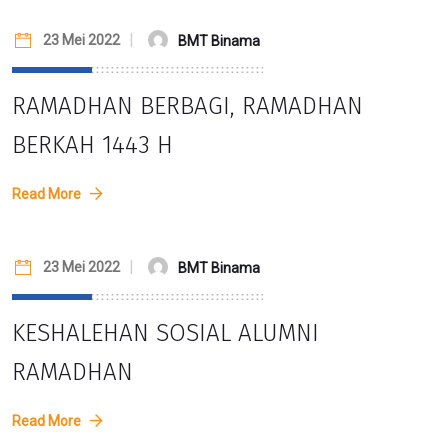
23 Mei 2022
BMT Binama
RAMADHAN BERBAGI, RAMADHAN
BERKAH 1443 H
Read More
23 Mei 2022
BMT Binama
KESHALEHAN SOSIAL ALUMNI
RAMADHAN
Read More