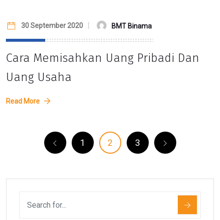
30 September 2020
BMT Binama
Cara Memisahkan Uang Pribadi Dan
Uang Usaha
Read More
1
2
3