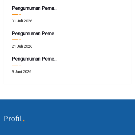
Pengumuman Pemenang TARBIAH
31 Juli 2026
Pengumuman Pemenang Hadiah Utama Gebyar SIRELA Periode 28
21 Juli 2026
Pengumuman Pemenang Hadiah Tarbiah Akhir Periode 41
9 Juni 2026
Profil