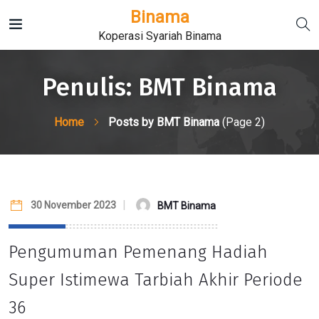
Binama
Koperasi Syariah Binama
Penulis:
BMT Binama
Home
Posts by BMT Binama
(Page 2)
30 November 2023
BMT Binama
Pengumuman Pemenang Hadiah
Super Istimewa Tarbiah Akhir Periode
36