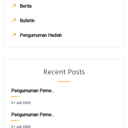
Berita
Bulletin
Pengumuman Hadiah
Recent Posts
Pengumuman Pemenang TARBIAH
31 Juli 2026
Pengumuman Pemenang Hadiah Utama Gebyar SIRELA Periode 28
21 Juli 2026