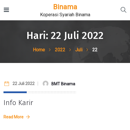
Binama
Koperasi Syariah Binama
Hari:
22 Juli 2022
Home
2022
Juli
22
22 Juli 2022
BMT Binama
Info Karir
Read More