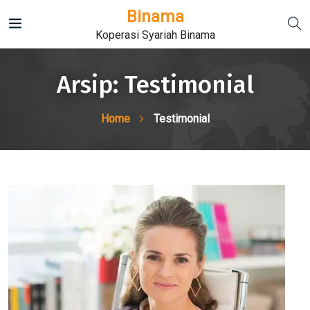
Binama
Koperasi Syariah Binama
Arsip:
Testimonial
Home
Testimonial