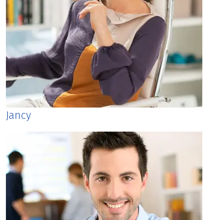
Jancy