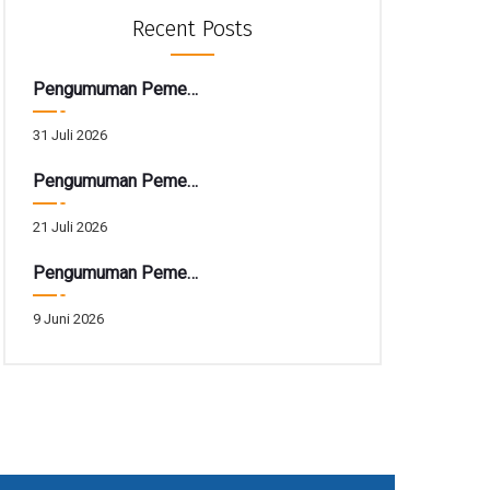
Recent Posts
Pengumuman Pemenang TARBIAH
31 Juli 2026
Pengumuman Pemenang Hadiah Utama Gebyar SIRELA Periode 28
21 Juli 2026
Pengumuman Pemenang Hadiah Tarbiah Akhir Periode 41
9 Juni 2026