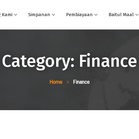
 Kami
Simpanan
Pembiayaan
Baitul Maal
Category:
Finance
Home
Finance