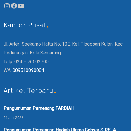
Kantor Pusat
Jl. Arteri Soekarno Hatta No. 10E, Kel. Tlogosari Kulon, Kec.
Pedurungan, Kota Semarang.
Telp. 024 – 76602700
WA.
089510890084
Artikel Terbaru
Pengumuman Pemenang TARBIAH
31 Juli 2026
Pengumuman Pemenang Hadiah Utama Gebyar SIRELA