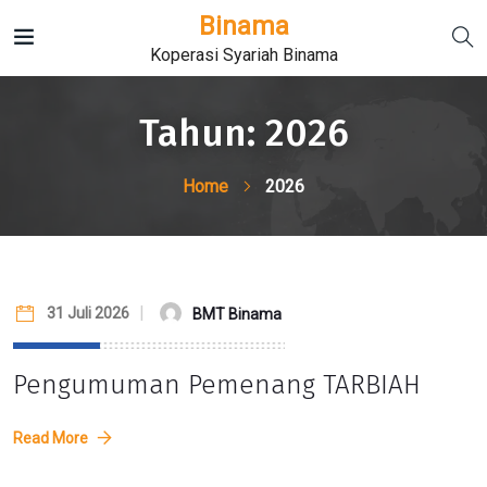
Binama
Koperasi Syariah Binama
Tahun:
2026
Home
2026
31 Juli 2026
BMT Binama
Pengumuman Pemenang TARBIAH
Read More