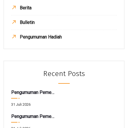
Berita
Bulletin
Pengumuman Hadiah
Recent Posts
Pengumuman Pemenang TARBIAH
31 Juli 2026
Pengumuman Pemenang Hadiah Utama Gebyar SIRELA Periode 28